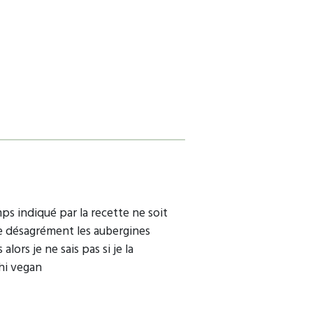
ps indiqué par la recette ne soit
ce désagrément les aubergines
ors je ne sais pas si je la
shi vegan