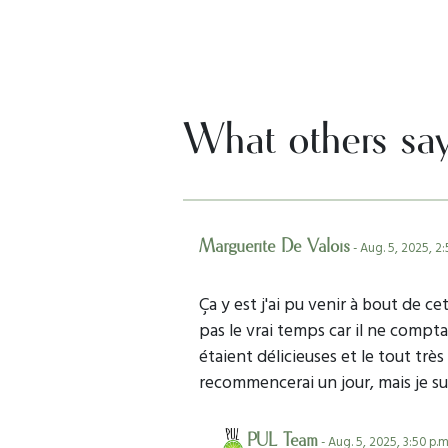
What others sa
Marguerite De Valois
- Aug. 5, 2025, 2:
Ça y est j'ai pu venir à bout de c
pas le vrai temps car il ne compt
étaient délicieuses et le tout trè
recommencerai un jour, mais je su
PUL Team
- Aug. 5, 2025, 3:50 p.m