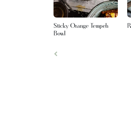
Sticky Orange Tempeh
R
Bowl
Previous