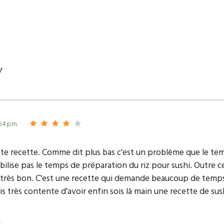
y
54 p.m.
ette recette. Comme dit plus bas c'est un problème que le tem
abilise pas le temps de préparation du riz pour sushi. Outre 
s très bon. C'est une recette qui demande beaucoup de temps al
is très contente d'avoir enfin sois là main une recette de su
.