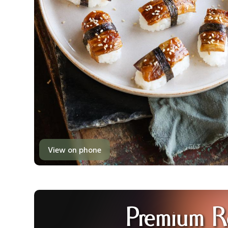
View on phone
Premium R