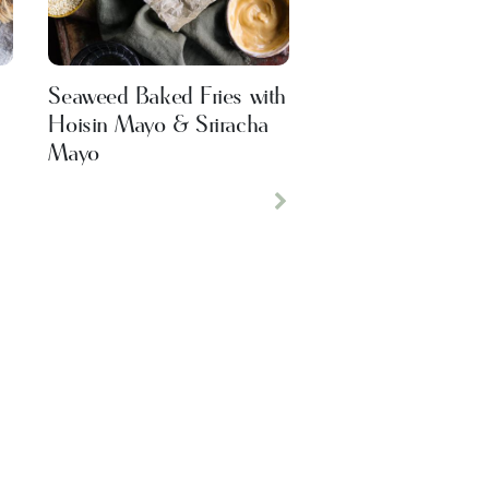
Seaweed Baked Fries with
Hoisin Mayo & Sriracha
Mayo
Next